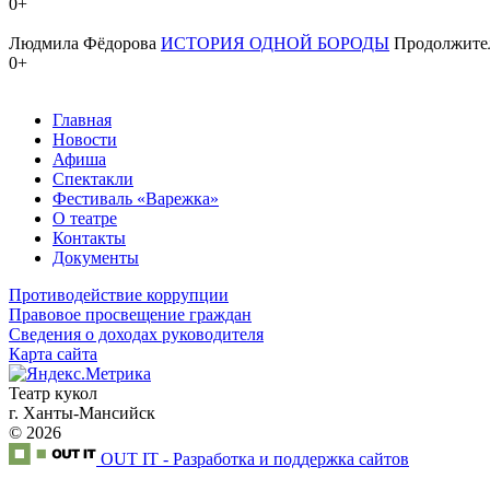
0+
Людмила Фёдорова
ИСТОРИЯ ОДНОЙ БОРОДЫ
Продолжите
0+
Главная
Новости
Афиша
Спектакли
Фестиваль «Варежка»
О театре
Контакты
Документы
Противодействие коррупции
Правовое просвещение граждан
Сведения о доходах руководителя
Карта сайта
Театр кукол
г. Ханты-Мансийск
© 2026
OUT IT - Разработка и поддержка сайтов