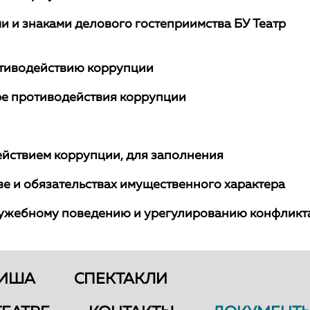
 и знаками делового гостеприимства БУ Театр
отиводействию коррупции
ре противодействия коррупции
ействием коррупции, для заполнения
ве и обязательствах имущественного характера
лужебному поведению и урегулированию конфликт
ИША
СПЕКТАКЛИ