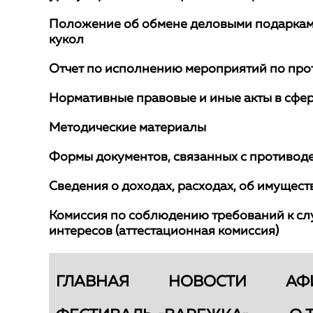
Положение об обмене деловыми подарками
кукол
Отчет по исполнению мероприятий по пр
Нормативные правовые и иные акты в сфе
Методические материалы
Формы документов, связанных с противод
Сведения о доходах, расходах, об имущест
Комиссия по соблюдению требований к с
интересов (аттестационная комиссия)
ГЛАВНАЯ
НОВОСТИ
АФ