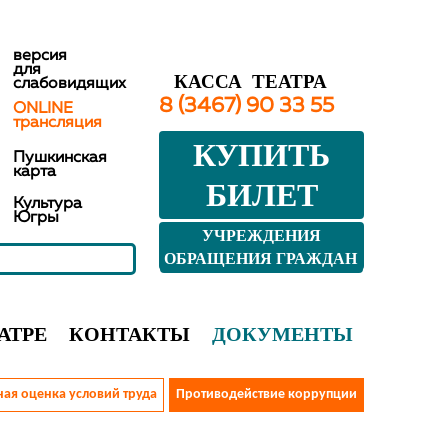
версия
для
КАССА ТЕАТРА
слабовидящих
8 (3467) 90 33 55
ONLINE
трансляция
КУПИТЬ
Пушкинская
карта
БИЛЕТ
Культура
Югры
УЧРЕЖДЕНИЯ
КУЛЬТУРЫ ЮГРЫ
ОБРАЩЕНИЯ ГРАЖДАН
АТРЕ
КОНТАКТЫ
ДОКУМЕНТЫ
ая оценка условий труда
Противодействие коррупции