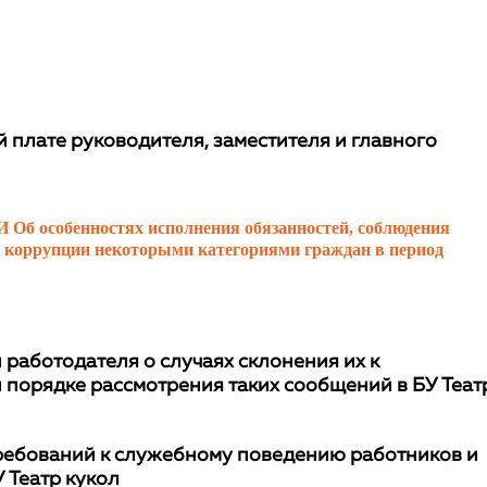
плате руководителя, заместителя и главного
обенностях исполнения обязанностей, соблюдения
я коррупции некоторыми категориями граждан в период
аботодателя о случаях склонения их к
орядке рассмотрения таких сообщений в БУ Теат
ребований к служебному поведению работников и
 Театр кукол