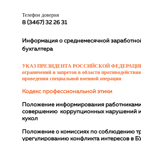
Телефон доверия
8 (3467) 32 26 31
Информация о среднемесячной заработной 
бухгалтера
УКАЗ ПРЕЗИДЕНТА РОССИЙСКОЙ ФЕДЕРАЦИИ Об ос
ограничений и запретов в области противодействи
проведения специальной военной операции
Кодекс профессиональной этики
Положение информирования работниками р
совершению коррупционных нарушений и п
кукол
Положение о комиссиях по соблюдению т
урегулированию конфликта интересов в БУ