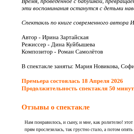
Время, проведённое с бабушкой, превраща
эти воспоминания останутся с детьми нав
Спектакль по книге современного автора И
Автор - Ирина Зартайская
Режиссер - Дина Куйбышева
Композитор - Роман Самолётов
В спектакле заняты: Мария Новикова, Соф
Премьера состоялась 18 Апреля 2026
Продолжительность спектакля 50 минут
Отзывы о спектакле
Нам понравилось, и сыну, и мне, как ролителю! этот
прям прослезилась, так грустно стало, а потом опять