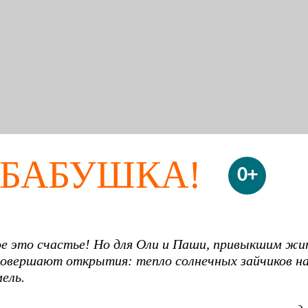
 БАБУШКА!
0+
е это счастье! Но для Оли и Паши, привыкшим жить 
овершают открытия: тепло солнечных зайчиков на л
ель.