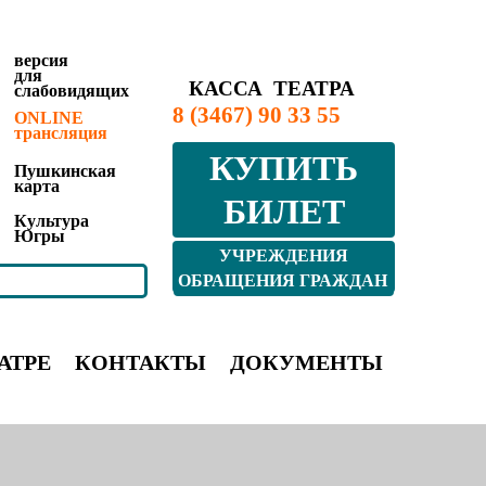
версия
для
КАССА ТЕАТРА
слабовидящих
8 (3467) 90 33 55
ONLINE
трансляция
КУПИТЬ
Пушкинская
карта
БИЛЕТ
Культура
Югры
УЧРЕЖДЕНИЯ
КУЛЬТУРЫ ЮГРЫ
ОБРАЩЕНИЯ ГРАЖДАН
АТРЕ
КОНТАКТЫ
ДОКУМЕНТЫ