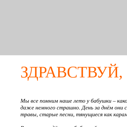
ЗДРАВСТВУЙ,
Мы все помним наше лето у бабушки – како
даже немного страшно. День за днём они с
травы, старые песни, тянущиеся как карам