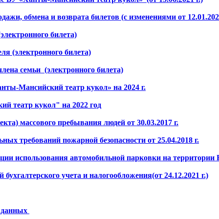
жи, обмена и возврата билетов (с изменениями от 12.01.2023
(электронного билета)
ля (электронного билета)
члена семьи (электронного билета)
нты-Мансийский театр кукол» на 2024 г.
й театр кукол" на 2022 год
кта) массового пребывания людей от 30.03.2017 г.
ных требований пожарной безопасности от 25.04.2018 г.
ии использования автомобильной парковки на территории БУ 
бухгалтерского учета и налогообложения(от 24.12.2021 г.)
х данных