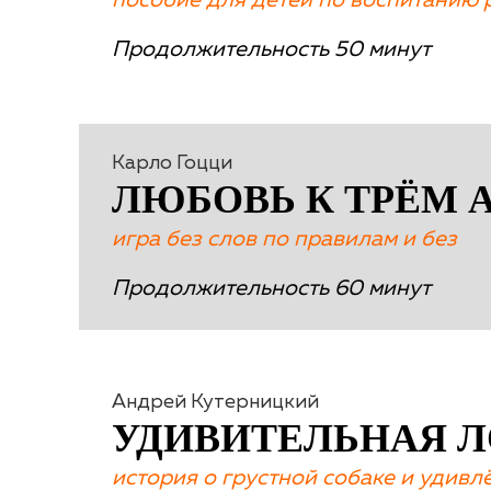
пособие для детей по воспитанию 
Продолжительность 50 минут
Карло Гоцци
ЛЮБОВЬ К ТРЁМ
игра без слов по правилам и без
Продолжительность 60 минут
Андрей Кутерницкий
УДИВИТЕЛЬНАЯ 
история о грустной собаке и удив