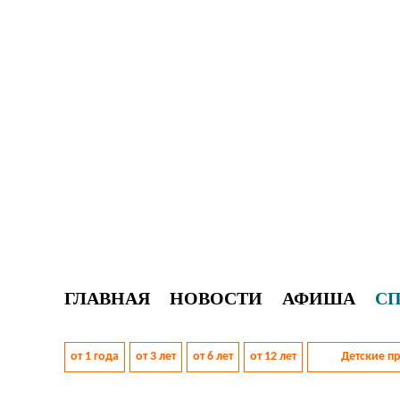
ГЛАВНАЯ
НОВОСТИ
АФИША
С
от 1 года
от 3 лет
от 6 лет
от 12 лет
Детские п