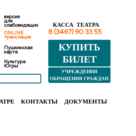
версия
для
КАССА ТЕАТРА
слабовидящих
8 (3467) 90 33 55
ONLINE
трансляция
КУПИТЬ
Пушкинская
карта
БИЛЕТ
Культура
Югры
УЧРЕЖДЕНИЯ
КУЛЬТУРЫ ЮГРЫ
ОБРАЩЕНИЯ ГРАЖДАН
АТРЕ
КОНТАКТЫ
ДОКУМЕНТЫ